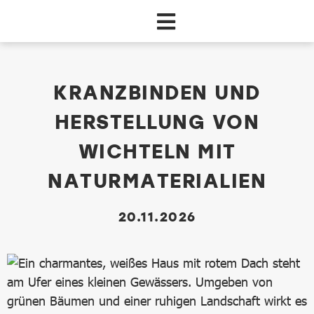
Zum Hauptinhalt springen
dataCycle Detailseite (Events)
KRANZBINDEN UND
HERSTELLUNG VON
WICHTELN MIT
NATURMATERIALIEN
20.11.2026