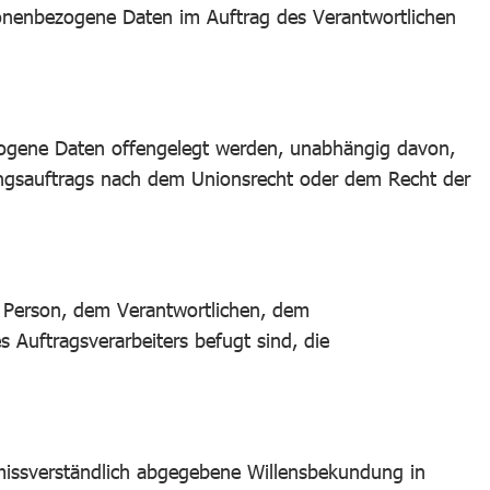
ersonenbezogene Daten im Auftrag des Verantwortlichen
bezogene Daten offengelegt werden, unabhängig davon,
ungsauftrags nach dem Unionsrecht oder dem Recht der
en Person, dem Verantwortlichen, dem
 Auftragsverarbeiters befugt sind, die
unmissverständlich abgegebene Willensbekundung in