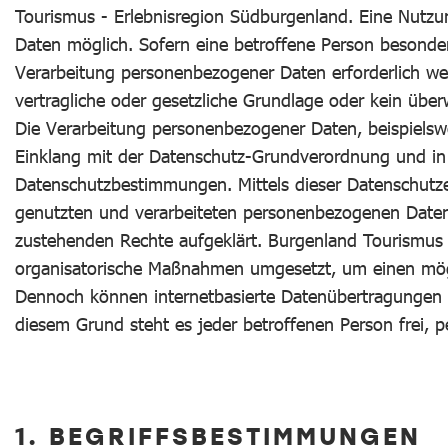
Tourismus - Erlebnisregion Südburgenland. Eine Nutzu
Daten möglich. Sofern eine betroffene Person besonde
Verarbeitung personenbezogener Daten erforderlich wer
vertragliche oder gesetzliche Grundlage oder kein über
Die Verarbeitung personenbezogener Daten, beispielswe
Einklang mit der Datenschutz-Grundverordnung und in 
Datenschutzbestimmungen. Mittels dieser Datenschutz
genutzten und verarbeiteten personenbezogenen Daten 
zustehenden Rechte aufgeklärt. Burgenland Tourismus -
organisatorische Maßnahmen umgesetzt, um einen mögli
Dennoch können internetbasierte Datenübertragungen gr
diesem Grund steht es jeder betroffenen Person frei, 
1. BEGRIFFSBESTIMMUNGEN