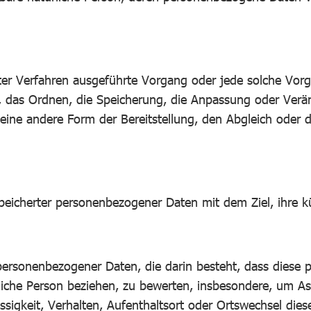
ierter Verfahren ausgeführte Vorgang oder jede solche
n, das Ordnen, die Speicherung, die Anpassung oder Ver
eine andere Form der Bereitstellung, den Abgleich oder 
peicherter personenbezogener Daten mit dem Ziel, ihre k
ung personenbezogener Daten, die darin besteht, dass di
liche Person beziehen, zu bewerten, insbesondere, um Aspe
ssigkeit, Verhalten, Aufenthaltsort oder Ortswechsel dies