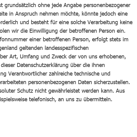
ist grundsätzlich ohne jede Angabe personenbezogener
seite in Anspruch nehmen möchte, könnte jedoch eine
derlich und besteht für eine solche Verarbeitung keine
len wir die Einwilligung der betroffenen Person ein.
fonnummer einer betroffenen Person, erfolgt stets im
enland geltenden landesspezifischen
 über Art, Umfang und Zweck der von uns erhobenen,
dieser Datenschutzerklärung über die ihnen
ng Verantwortlicher zahlreiche technische und
rarbeiteten personenbezogenen Daten sicherzustellen.
soluter Schutz nicht gewährleistet werden kann. Aus
pielsweise telefonisch, an uns zu übermitteln.