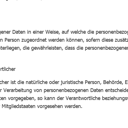
ener Daten in einer Weise, auf welche die personenbezo
nen Person zugeordnet werden können, sofern diese zusä
liegen, die gewährleisten, dass die personenbezogenen Da
tlicher
her ist die natürliche oder juristische Person, Behörde, E
 Verarbeitung von personenbezogenen Daten entscheidet.
aten vorgegeben, so kann der Verantwortliche beziehungs
Mitgliedstaaten vorgesehen werden.