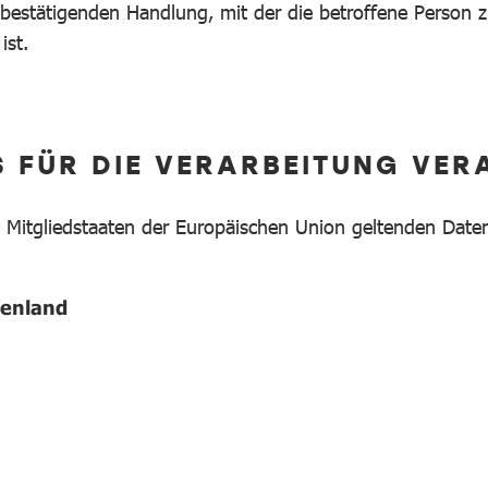
bestätigenden Handlung, mit der die betroffene Person zu
ist.
S FÜR DIE VERARBEITUNG VE
n Mitgliedstaaten der Europäischen Union geltenden Da
genland