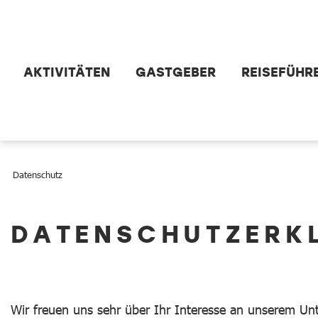
Zum Hauptinhalt springen
AKTIVITÄTEN
GASTGEBER
REISEFÜHR
Datenschutz
Datenschutz
DATENSCHUTZERK
Wir freuen uns sehr über Ihr Interesse an unserem Un