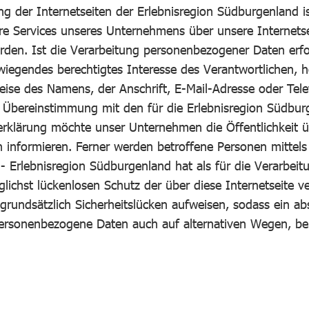
ng der Internetseiten der Erlebnisregion Südburgenland 
re Services unseres Unternehmens über unsere Internet
den. Ist die Verarbeitung personenbezogener Daten erfor
wiegendes berechtigtes Interesse des Verantwortlichen, ho
ise des Namens, der Anschrift, E-Mail-Adresse oder Tele
Übereinstimmung mit den für die Erlebnisregion Südburg
erklärung möchte unser Unternehmen die Öffentlichkeit
informieren. Ferner werden betroffene Personen mittels 
 Erlebnisregion Südburgenland hat als für die Verarbeitu
chst lückenlosen Schutz der über diese Internetseite ve
undsätzlich Sicherheitslücken aufweisen, sodass ein ab
personenbezogene Daten auch auf alternativen Wegen, beis