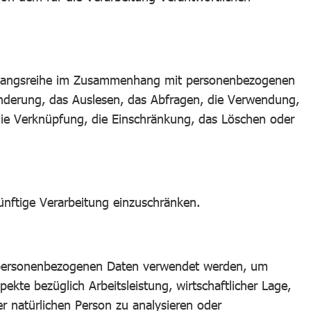
 Vorgangsreihe im Zusammenhang mit personenbezogenen
änderung, das Auslesen, das Abfragen, die Verwendung,
die Verknüpfung, die Einschränkung, das Löschen oder
ünftige Verarbeitung einzuschränken.
ese personenbezogenen Daten verwendet werden, um
kte bezüglich Arbeitsleistung, wirtschaftlicher Lage,
er natürlichen Person zu analysieren oder