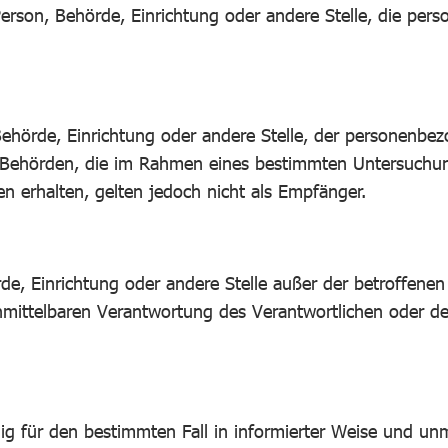
he Person, Behörde, Einrichtung oder andere Stelle, die p
, Behörde, Einrichtung oder andere Stelle, der personen
ht. Behörden, die im Rahmen eines bestimmten Untersuch
 erhalten, gelten jedoch nicht als Empfänger.
hörde, Einrichtung oder andere Stelle außer der betroffen
nmittelbaren Verantwortung des Verantwortlichen oder des
illig für den bestimmten Fall in informierter Weise und 