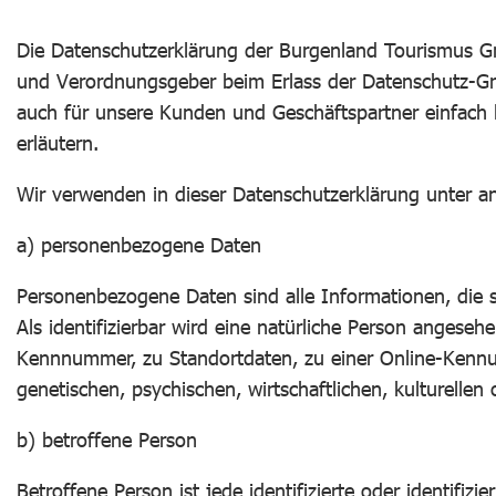
Die Datenschutzerklärung der Burgenland Tourismus Gmb
und Verordnungsgeber beim Erlass der Datenschutz-Gr
auch für unsere Kunden und Geschäftspartner einfach l
erläutern.
Wir verwenden in dieser Datenschutzerklärung unter a
a) personenbezogene Daten
Personenbezogene Daten sind alle Informationen, die sic
Als identifizierbar wird eine natürliche Person angese
Kennnummer, zu Standortdaten, zu einer Online-Kennu
genetischen, psychischen, wirtschaftlichen, kulturellen 
b) betroffene Person
Betroffene Person ist jede identifizierte oder identif