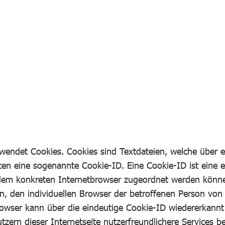
erwendet Cookies. Cookies sind Textdateien, welche über
ten eine sogenannte Cookie-ID. Eine Cookie-ID ist eine 
 dem konkreten Internetbrowser zugeordnet werden könne
n, den individuellen Browser der betroffenen Person von
rowser kann über die eindeutige Cookie-ID wiedererkannt 
ern dieser Internetseite nutzerfreundlichere Services be