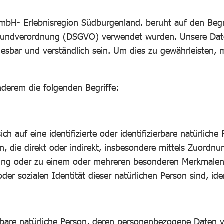
H- Erlebnisregion Südburgenland. beruht auf den Begriff
undverordnung (DSGVO) verwendet wurden. Unsere Datensc
esbar und verständlich sein. Um dies zu gewährleisten, m
nderem die folgenden Begriffe:
h auf eine identifizierte oder identifizierbare natürlich
hen, die direkt oder indirekt, insbesondere mittels Zuor
ng oder zu einem oder mehreren besonderen Merkmalen, 
oder sozialen Identität dieser natürlichen Person sind, ide
izierbare natürliche Person, deren personenbezogene Daten