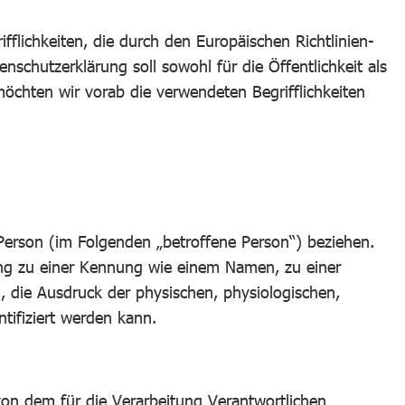
lichkeiten, die durch den Europäischen Richtlinien-
hutzerklärung soll sowohl für die Öffentlichkeit als
öchten wir vorab die verwendeten Begrifflichkeiten
e Person (im Folgenden „betroffene Person“) beziehen.
dnung zu einer Kennung wie einem Namen, zu einer
die Ausdruck der physischen, physiologischen,
ntifiziert werden kann.
 von dem für die Verarbeitung Verantwortlichen