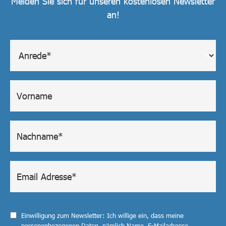
Melden Sie sich für unseren kostenlosen Newsletter
an!
Einwilligung zum Newsletter: Ich willige ein, dass meine
personenbezogenen Daten, nämlich Name, E-Mailadresse,