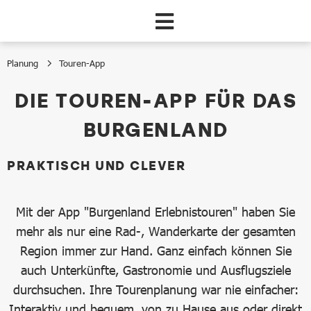
Zum Hauptinhalt springen
Planung
Touren-App
Touren-App
DIE TOUREN-APP FÜR DAS
BURGENLAND
PRAKTISCH UND CLEVER
Mit der App "Burgenland Erlebnistouren" haben Sie
mehr als nur eine Rad-, Wanderkarte der gesamten
Region immer zur Hand. Ganz einfach können Sie
auch Unterkünfte, Gastronomie und Ausflugsziele
durchsuchen. Ihre Tourenplanung war nie einfacher:
Interaktiv und bequem, von zu Hause aus oder direkt