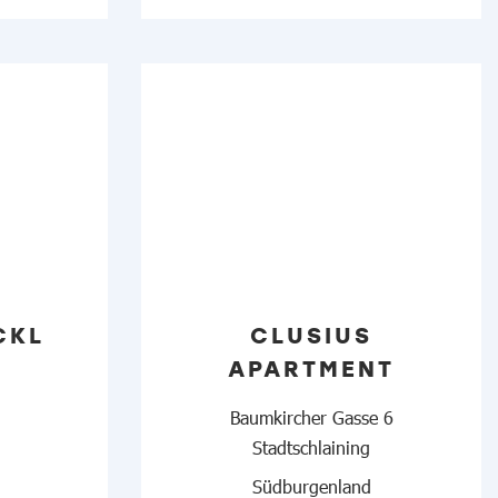
CKL
CLUSIUS
APARTMENT
Baumkircher Gasse 6
Stadtschlaining
Südburgenland