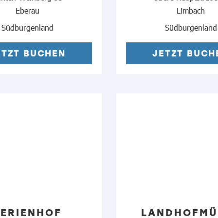
Eberau
Limbach
Südburgenland
Südburgenland
ETZT BUCHEN
JETZT BUCH
FERIENHOF
LANDHOFMÜ