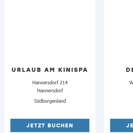
URLAUB AM KINISPA
D
Hannersdorf 214
W
Hannersdorf
Südburgenland
JETZT BUCHEN
J