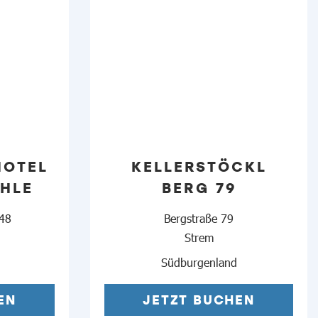
HOTEL
KELLERSTÖCKL
HLE
BERG 79
 48
Bergstraße 79
Strem
Südburgenland
EN
JETZT BUCHEN