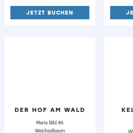
JETZT BUCHEN
J
DER HOF AM WALD
KE
Maria Bild 86
Weichselbaum
Wi