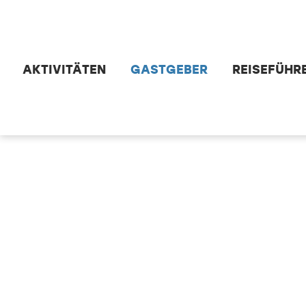
Zum Hauptinhalt springen
AKTIVITÄTEN
GASTGEBER
REISEFÜHR