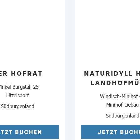
ER HOFRAT
NATURIDYLL 
LANDHOFMÜ
inkel Burgstall 25
Litzelsdorf
Windisch-Minihof
Minihof-Liebau
Südburgenland
Südburgenland
ETZT BUCHEN
JETZT BUCH