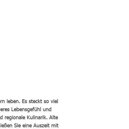
n leben. Es steckt so viel
deres Lebensgefühl und
 regionale Kulinarik. Alte
eßen Sie eine Auszeit mit