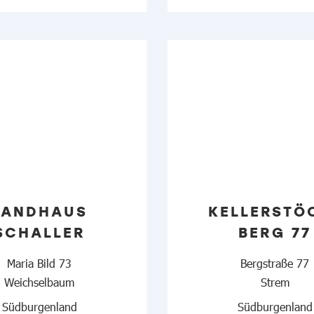
LANDHAUS
KELLERSTÖ
SCHALLER
BERG 77
Maria Bild 73
Bergstraße 77
Weichselbaum
Strem
Südburgenland
Südburgenland