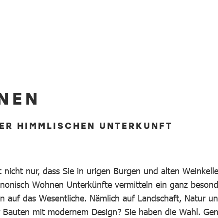
NEN
NER HIMMLISCHEN UNTERKUNFT
icht nur, dass Sie in urigen Burgen und alten Weinkeller
nnonisch Wohnen Unterkünfte vermitteln ein ganz beson
n auf das Wesentliche. Nämlich auf Landschaft, Natur und
 Bauten mit modernem Design? Sie haben die Wahl. Geni