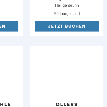
Heiligenbrunn
Südburgenland
EN
JETZT BUCHEN
HLE
OLLERS