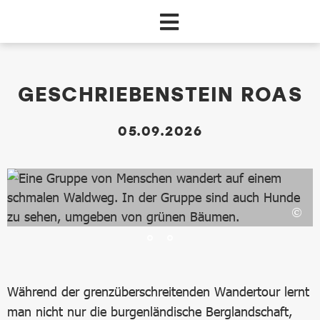
Zum Hauptinhalt springen
dataCycle Detailseite (Events)
GESCHRIEBENSTEIN ROAS
05.09.2026
Während der grenzüberschreitenden Wandertour lernt
man nicht nur die burgenländische Berglandschaft,