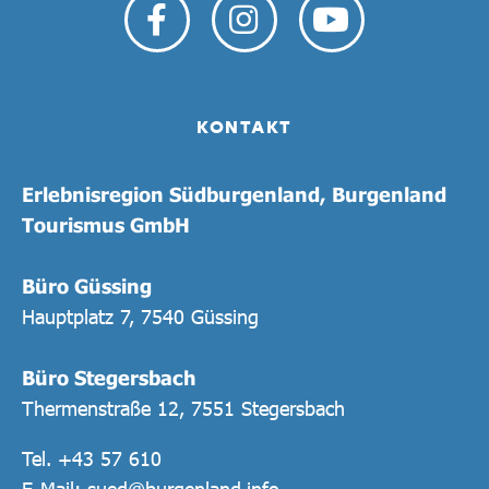
KONTAKT
Erlebnisregion Südburgenland, Burgenland
Tourismus GmbH
Büro Güssing
Hauptplatz 7, 7540 Güssing
Büro Stegersbach
Thermenstraße 12, 7551 Stegersbach
Tel.
+43 57 610
E-Mail:
sued@burgenland.info