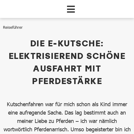
Zum Hauptinhalt springen
Reiseführer
E-Kutschenfahrt
DIE E-KUTSCHE:
ELEKTRISIEREND SCHÖNE
AUSFAHRT MIT
PFERDESTÄRKE
Kutschenfahren war für mich schon als Kind immer
eine aufregende Sache. Das lag bestimmt auch an
meiner Liebe zu Pferden – ich war nämlich
wortwörtlich Pferdenarrisch. Umso begeisterter bin ich