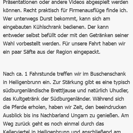
Präsentationen oder andere Videos abgespielt werden
können. Recht praktisch für Firmenausflüge finde ich.
Wer unterwegs Durst bekommt, kann sich am
eingebauten Kühlschrank bedienen. Der kann
entweder selbst befüllt oder mit den Getränken seiner
Wahl vorbestellt werden. Für unsere Fahrt haben wir
ein paar Säfte aus der Region eingepackt.
Nach ca. 1 Fahrstunde treffen wir im Buschenschank
in Heiligenbrunn ein. Zur Stärkung gibt es eine typisch
südburgenländische Brettljause und natürlich Uhudler,
das Kultgetränk der Südburgenländer. Während sich
die Pferde erholen, haben wir Zeit, den beeindrucken
Ausblick bis ins Nachbarland Ungarn zu genießen. Am
Weg zurück geht es noch einmal durch das
Kellerviertel in Heiligenbrunn und anschließend am