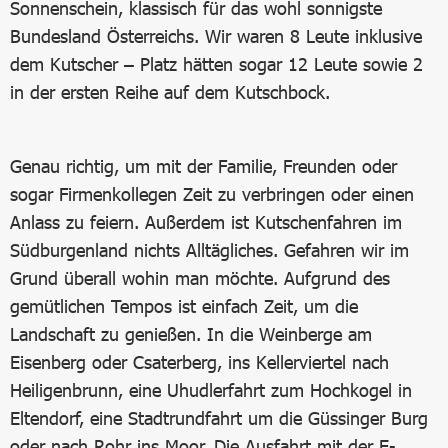
Sonnenschein, klassisch für das wohl sonnigste
Bundesland Österreichs. Wir waren 8 Leute inklusive
dem Kutscher – Platz hätten sogar 12 Leute sowie 2
in der ersten Reihe auf dem Kutschbock.
Genau richtig, um mit der Familie, Freunden oder
sogar Firmenkollegen Zeit zu verbringen oder einen
Anlass zu feiern. Außerdem ist Kutschenfahren im
Südburgenland nichts Alltägliches. Gefahren wir im
Grund überall wohin man möchte. Aufgrund des
gemütlichen Tempos ist einfach Zeit, um die
Landschaft zu genießen. In die Weinberge am
Eisenberg oder Csaterberg, ins Kellerviertel nach
Heiligenbrunn, eine Uhudlerfahrt zum Hochkogel in
Eltendorf, eine Stadtrundfahrt um die Güssinger Burg
oder nach Rohr ins Moor. Die Ausfahrt mit der E-