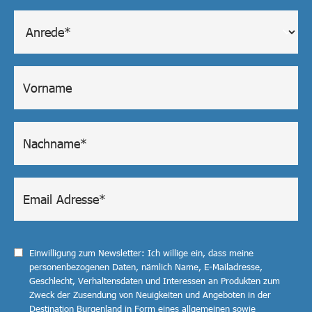
Einwilligung zum Newsletter: Ich willige ein, dass meine
personenbezogenen Daten, nämlich Name, E-Mailadresse,
Geschlecht, Verhaltensdaten und Interessen an Produkten zum
Zweck der Zusendung von Neuigkeiten und Angeboten in der
Destination Burgenland in Form eines allgemeinen sowie