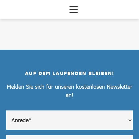
Zum Hauptinhalt springen
dataCycle Detailseite
AUF DEM LAUFENDEN BLEIBEN!
Melden Sie sich für unseren kostenlosen Newsletter
an!