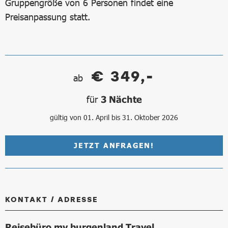
Gruppengröße von 6 Personen findet eine
Preisanpassung statt.
€ 349,-
ab
für
3 Nächte
gültig von 01. April bis 31. Oktober 2026
JETZT ANFRAGEN!
KONTAKT / ADRESSE
Reisebüro my burgenland Travel