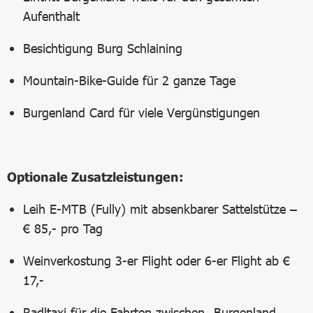
Aufenthalt
Besichtigung Burg Schlaining
Mountain-Bike-Guide für 2 ganze Tage
Burgenland Card für viele Vergünstigungen
Optionale Zusatzleistungen:
Leih E-MTB (Fully) mit absenkbarer Sattelstütze –
€ 85,- pro Tag
Weinverkostung 3-er Flight oder 6-er Flight ab €
17,-
Radltaxi für die Fahrten zwischen „Burgenland