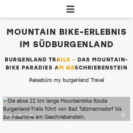
Zum Hauptinhalt springen
dataCycle Detailseite
MOUNTAIN BIKE-ERLEBNIS
IM SÜDBURGENLAND
BURGENLAND TRAILS - DAS MOUNTAIN-
BIKE PARADIES AM GESCHRIEBENSTEIN
Reisebüro my burgenland Travel
Erlebe den Flow