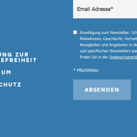
Einwilligung zum Newsletter: Ic
Mailadresse, Geschlecht, Verha
Neuigkeiten und Angeboten in de
und spezifischen Newsletters pe
UNG ZUR
finden Sie in der
Datenschutzerk
EFREIHEIT
* Pflichtfelder.
SUM
CHUTZ
ABSENDEN