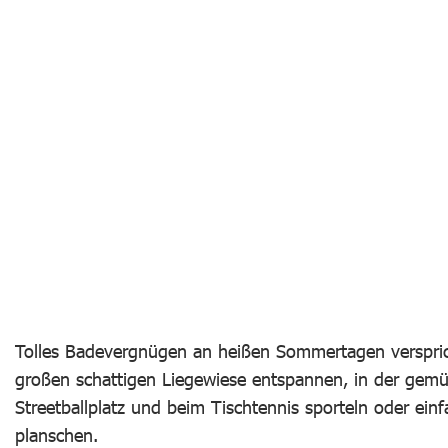
Tolles Badevergnügen an heißen Sommertagen verspri
großen schattigen Liegewiese entspannen, in der gemü
Streetballplatz und beim Tischtennis sporteln oder ei
planschen.