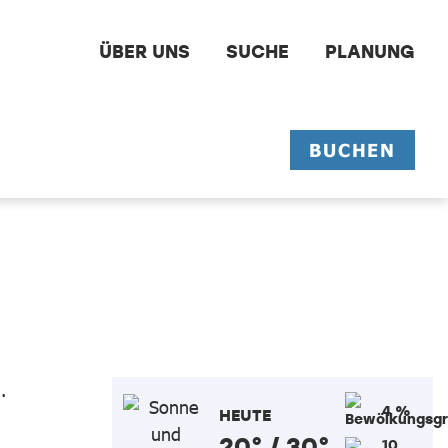
ÜBER UNS
SUCHE
PLANUNG
BUCHEN
4 %
HEUTE
20° / 30°
10