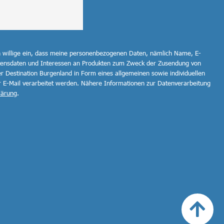
h willige ein, dass meine personenbezogenen Daten, nämlich Name, E-
ltensdaten und Interessen an Produkten zum Zweck der Zusendung von
r Destination Burgenland in Form eines allgemeinen sowie individuellen
r E-Mail verarbeitet werden. Nähere Informationen zur Datenverarbeitung
lärung
.