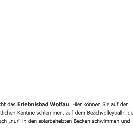
cht das
Erlebnisbad Wolfau
. Hier können Sie auf der
tlichen Kantine schlemmen, auf dem Beachvolleyball-, d
nfach „nur“ in den solarbeheizten Becken schwimmen und