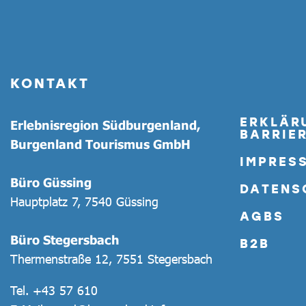
KONTAKT
ERKLÄR
Erlebnisregion Südburgenland,
BARRIER
Burgenland Tourismus GmbH
IMPRES
Büro Güssing
DATENS
Hauptplatz 7, 7540 Güssing
AGBS
Büro Stegersbach
B2B
Thermenstraße 12, 7551 Stegersbach
Tel.
+43 57 610