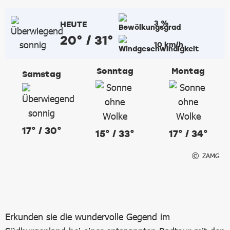
3 %
HEUTE
20° / 31°
10 km/h
Sonntag
Montag
Samstag
17° / 30°
15° / 33°
17° / 34°
ZAMG
Erkunden sie die wundervolle Gegend im