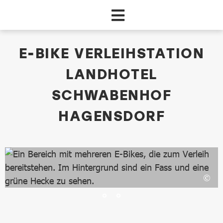
Zum Hauptinhalt springen
dataCycle Detailseite
E-BIKE VERLEIHSTATION
LANDHOTEL
SCHWABENHOF
HAGENSDORF