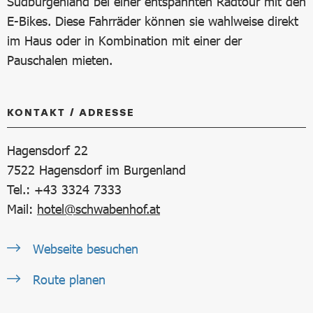
Südburgenland bei einer entspannten Radtour mit den
E-Bikes. Diese Fahrräder können sie wahlweise direkt
im Haus oder in Kombination mit einer der
Pauschalen mieten.
KONTAKT / ADRESSE
Hagensdorf 22
7522
Hagensdorf im Burgenland
Tel.: +43 3324 7333
Mail:
hotel@schwabenhof.at
Webseite besuchen
Route planen