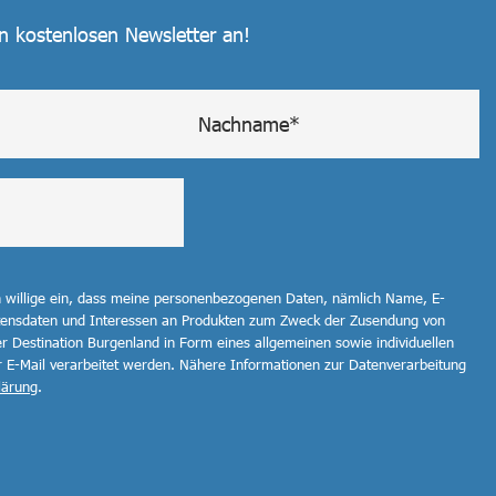
en kostenlosen Newsletter an!
h willige ein, dass meine personenbezogenen Daten, nämlich Name, E-
ltensdaten und Interessen an Produkten zum Zweck der Zusendung von
r Destination Burgenland in Form eines allgemeinen sowie individuellen
r E-Mail verarbeitet werden. Nähere Informationen zur Datenverarbeitung
lärung
.