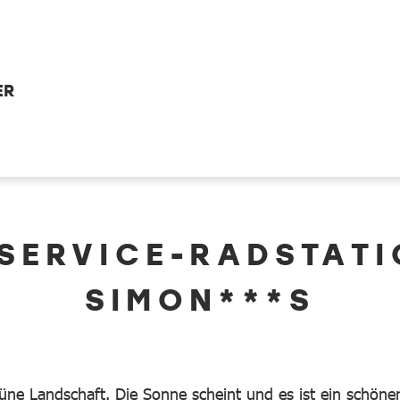
ER
 SERVICE-RADSTAT
SIMON***S