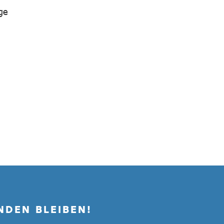
ge
NDEN BLEIBEN!