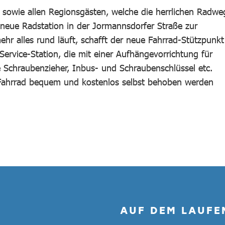
- sowie allen Regionsgästen, welche die herrlichen Radwe
neue Radstation in der Jormannsdorfer Straße zur
hr alles rund läuft, schafft der neue Fahrrad-Stützpunkt
Service-Station, die mit einer Aufhängevorrichtung für
Schraubenzieher, Inbus- und Schraubenschlüssel etc.
 Fahrrad bequem und kostenlos selbst behoben werden
AUF DEM LAUFE