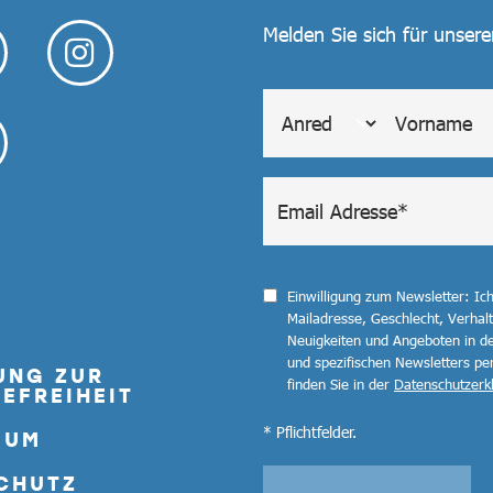
Melden Sie sich für unser
Einwilligung zum Newsletter: Ic
Mailadresse, Geschlecht, Verha
Neuigkeiten und Angeboten in de
und spezifischen Newsletters pe
UNG ZUR
finden Sie in der
Datenschutzerk
EFREIHEIT
* Pflichtfelder.
SUM
CHUTZ