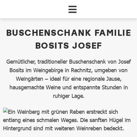
Zum Hauptinhalt springen
dataCycle Detailseite
BUSCHENSCHANK FAMILIE
BOSITS JOSEF
Gemütlicher, traditioneller Buschenschank von Josef
Bosits im Weingebirge in Rechnitz, umgeben von
Weingärten – ideal für eine regionale Jause,
hausgemachte Weine und entspannte Stunden in
ruhiger Lage.