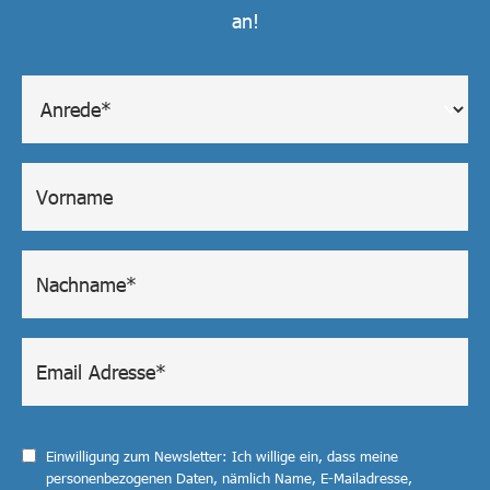
an!
Einwilligung zum Newsletter: Ich willige ein, dass meine
personenbezogenen Daten, nämlich Name, E-Mailadresse,