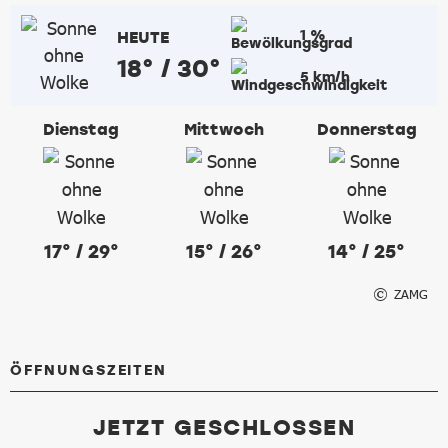
1 %
HEUTE
18° / 30°
5 km/h
Dienstag
Mittwoch
Donnerstag
17° / 29°
15° / 26°
14° / 25°
ZAMG
ÖFFNUNGSZEITEN
JETZT GESCHLOSSEN