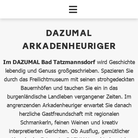
Zum Hauptinhalt springen
dataCycle Detailseite
DAZUMAL
ARKADENHEURIGER
Im DAZUMAL Bad Tatzmannsdorf
wird Geschichte
lebendig und Genuss großgeschrieben. Spazieren Sie
durch das Freilichtmuseum mit seinen strohgedeckten
Bauernhöfen und tauchen Sie ein in das
burgenländische Landleben vergangener Zeiten. Im
angrenzenden Arkadenheuriger erwartet Sie danach
herzliche Gastfreundschaft mit regionalen
Schmankerln, feinen Weinen und kreativ
interpretierten Gerichten. Ob Ausflug, gemütlicher