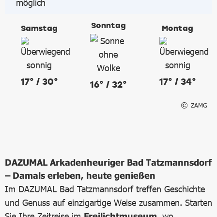
Sonntag
Samstag
Montag
17° / 30°
17° / 34°
16° / 32°
ZAMG
DAZUMAL Arkadenheuriger Bad Tatzmannsdorf
– Damals erleben, heute genießen
Im DAZUMAL Bad Tatzmannsdorf treffen Geschichte
und Genuss auf einzigartige Weise zusammen. Starten
Sie Ihre Zeitreise im
Freilichtmuseum
, wo