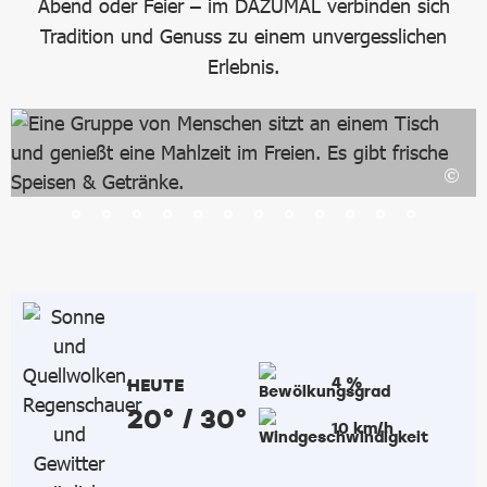
Abend oder Feier – im DAZUMAL verbinden sich
Tradition und Genuss zu einem unvergesslichen
Erlebnis.
4 %
HEUTE
20° / 30°
10 km/h