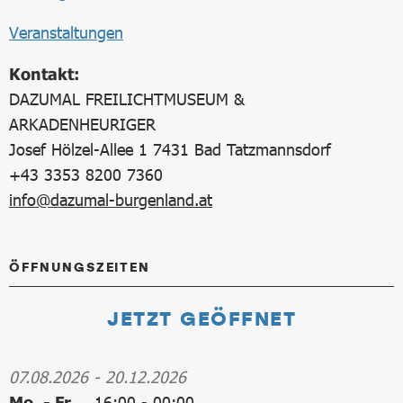
Veranstaltungen
Kontakt:
DAZUMAL FREILICHTMUSEUM &
ARKADENHEURIGER
Josef Hölzel-Allee 1 7431 Bad Tatzmannsdorf
+43 3353 8200 7360
info@dazumal-burgenland.at
ÖFFNUNGSZEITEN
JETZT GEÖFFNET
07.08.2026
-
20.12.2026
Mo. - Fr.
16:00
-
00:00