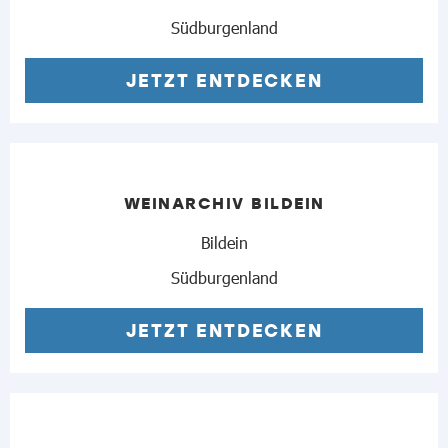
Südburgenland
JETZT ENTDECKEN
WEINARCHIV BILDEIN
Bildein
Südburgenland
JETZT ENTDECKEN