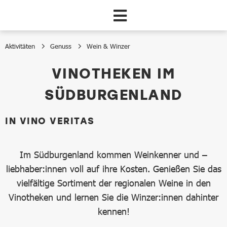
Zum Hauptinhalt springen
Aktivitäten
Genuss
Wein & Winzer
Vinotheken
VINOTHEKEN IM
SÜDBURGENLAND
IN VINO VERITAS
Im Südburgenland kommen Weinkenner und –
liebhaber:innen voll auf ihre Kosten. Genießen Sie das
vielfältige Sortiment der regionalen Weine in den
Vinotheken und lernen Sie die Winzer:innen dahinter
kennen!