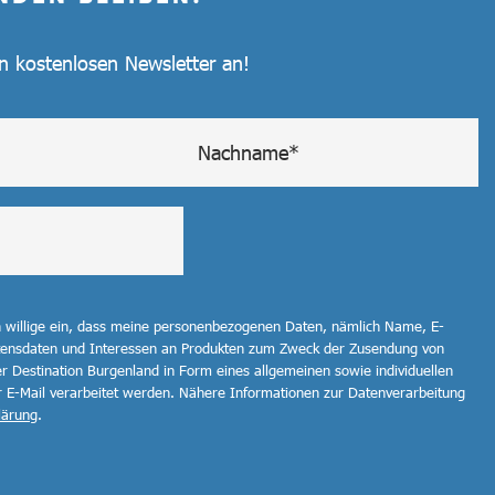
en kostenlosen Newsletter an!
h willige ein, dass meine personenbezogenen Daten, nämlich Name, E-
ltensdaten und Interessen an Produkten zum Zweck der Zusendung von
r Destination Burgenland in Form eines allgemeinen sowie individuellen
r E-Mail verarbeitet werden. Nähere Informationen zur Datenverarbeitung
lärung
.