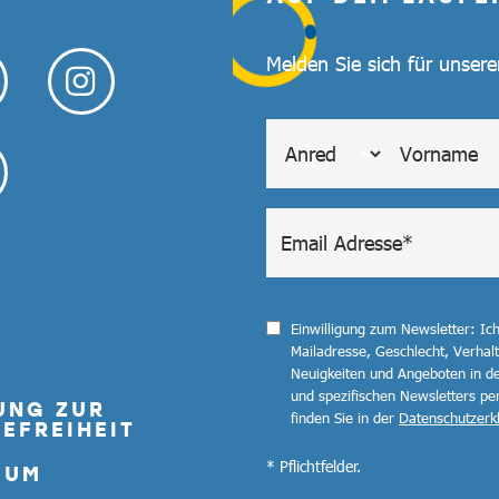
Melden Sie sich für unser
Einwilligung zum Newsletter: Ic
Mailadresse, Geschlecht, Verha
Neuigkeiten und Angeboten in de
und spezifischen Newsletters pe
UNG ZUR
finden Sie in der
Datenschutzerk
EFREIHEIT
* Pflichtfelder.
SUM