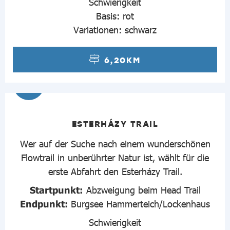
Schwierigkeit
Basis: rot
Variationen: schwarz
6,20KM
4
ESTERHÁZY TRAIL
Wer auf der Suche nach einem wunderschönen
Flowtrail in unberührter Natur ist, wählt für die
erste Abfahrt den Esterházy Trail.
Startpunkt:
Abzweigung beim Head Trail
Endpunkt:
Burgsee Hammerteich/Lockenhaus
Schwierigkeit