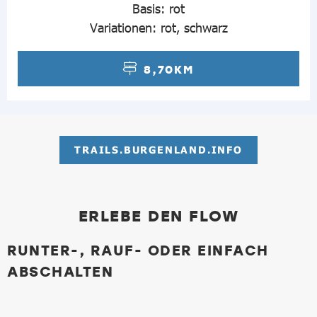
Basis: rot
Variationen: rot, schwarz
8,70KM
TRAILS.BURGENLAND.INFO
ERLEBE DEN FLOW
RUNTER-, RAUF- ODER EINFACH
ABSCHALTEN
Bild in Lightbox öffnen