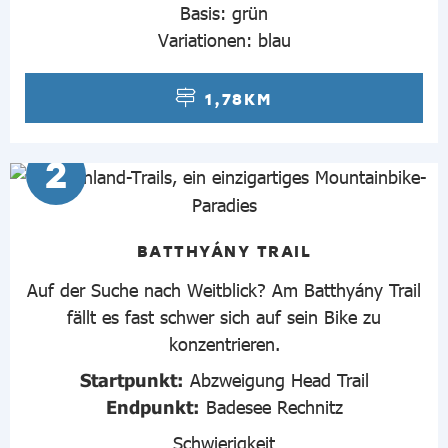
Basis: grün
Variationen: blau
1,78KM
2
BATTHYÁNY TRAIL
Auf der Suche nach Weitblick? Am Batthyány Trail
fällt es fast schwer sich auf sein Bike zu
konzentrieren.
Startpunkt:
Abzweigung Head Trail
Endpunkt:
Badesee Rechnitz
Schwierigkeit