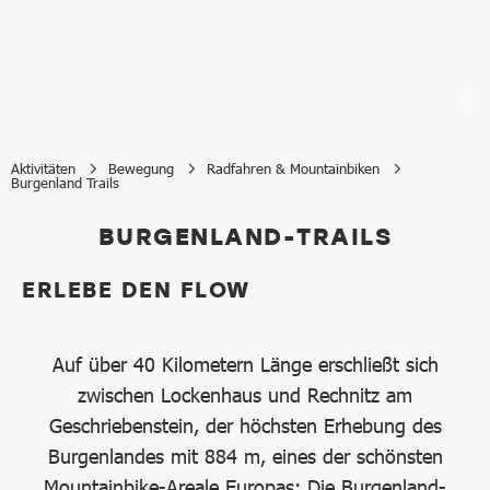
Aktivitäten
Bewegung
Radfahren & Mountainbiken
Burgenland Trails
Burgenland Trails
BURGENLAND-TRAILS
ERLEBE DEN FLOW
Auf über 40 Kilometern Länge erschließt sich
zwischen Lockenhaus und Rechnitz am
Geschriebenstein, der höchsten Erhebung des
Burgenlandes mit 884 m, eines der schönsten
Mountainbike-Areale Europas: Die Burgenland-