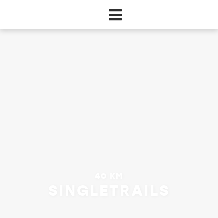
Zum Hauptinhalt springen
40 KM
SINGLETRAILS