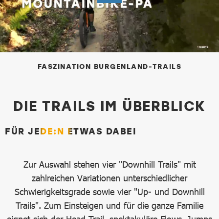
FASZINATION BURGENLAND-TRAILS
DIE TRAILS IM ÜBERBLICK
FÜR JEDE:N ETWAS DABEI
Zur Auswahl stehen vier "Downhill Trails" mit
zahlreichen Variationen unterschiedlicher
Schwierigkeitsgrade sowie vier "Up- und Downhill
Trails". Zum Einsteigen und für die ganze Familie
eignet sich der Head Trail, spektakuläre Flows, Jumps